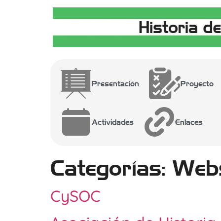
Presentación
Proyecto
Actividades
Enlaces
Categorías:
Webs
CySOC