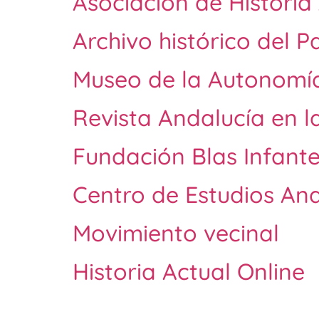
Asociación de Historia
Archivo histórico del P
Museo de la Autonomí
Revista Andalucía en la
Fundación Blas Infant
Centro de Estudios An
Movimiento vecinal
Historia Actual Online