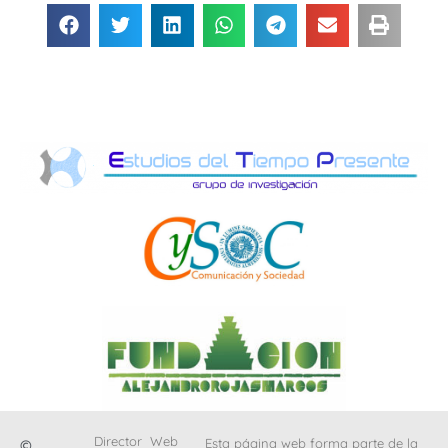
Director
Web
Esta página web forma parte de la
©