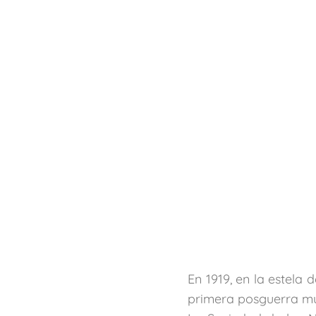
En 1919, en la estela
primera posguerra mun