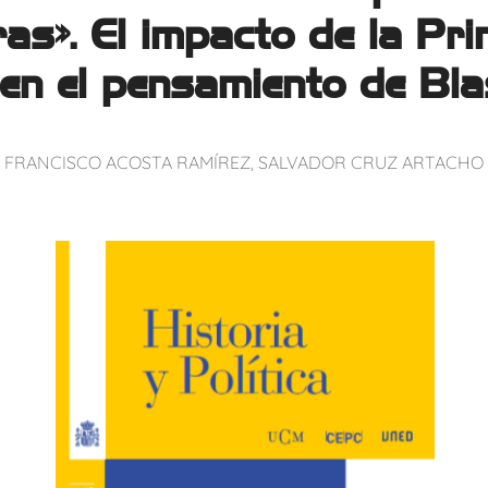
ras». El impacto de la Pr
en el pensamiento de Bla
FRANCISCO ACOSTA RAMÍREZ, SALVADOR CRUZ ARTACHO