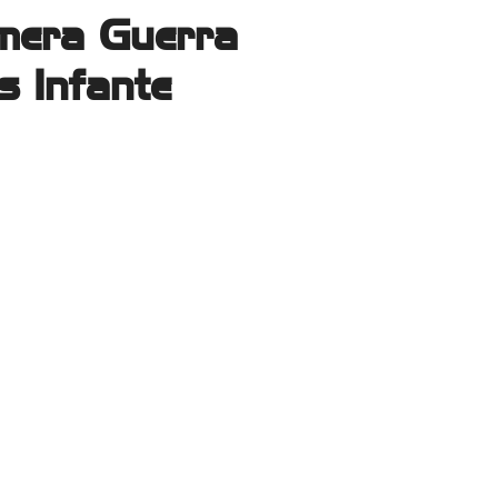
imera Guerra
s Infante