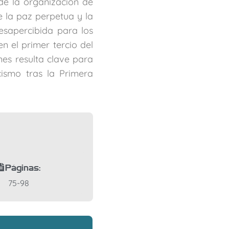
de la organización de
e la paz perpetua y la
esapercibida para los
n el primer tercio del
nes resulta clave para
cismo tras la Primera
Páginas:
75-98