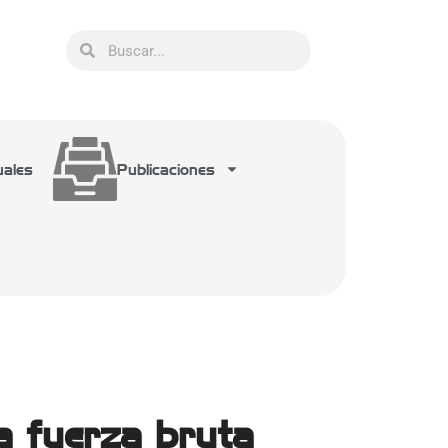
uales
Publicaciones
la fuerza bruta