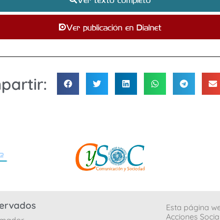
Ver publicación en Dialnet
artir:
servados
Esta página we
Acciones Socia