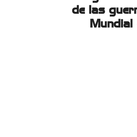
de las guer
Mundial 