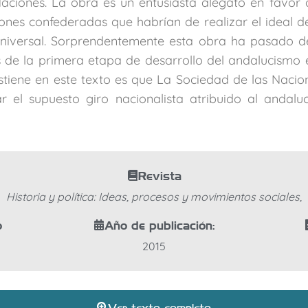
aciones. La obra es un entusiasta alegato en favor 
nes confederadas que habrían de realizar el ideal d
niversal. Sorprendentemente esta obra ha pasado d
s de la primera etapa de desarrollo del andalucismo e
ostiene en este texto es que La Sociedad de las Nacio
ar el supuesto giro nacionalista atribuido al andalu
Revista
Historia y política: Ideas, procesos y movimientos sociales,
o
Año de publicación:
2015
Ver texto completo