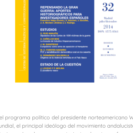
 del programa político del presidente norteamericano 
dial, el principal ideólogo del movimiento andalucista,