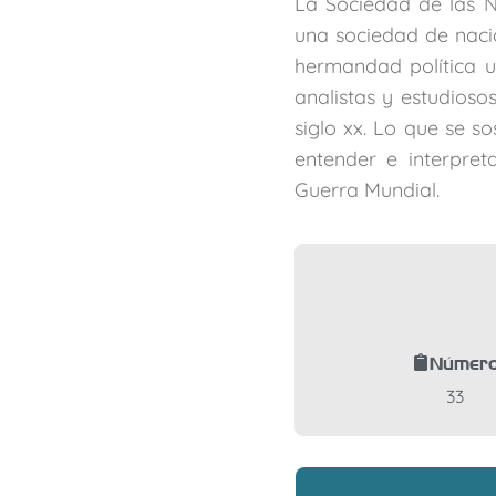
La Sociedad de las N
una sociedad de nacio
hermandad política u
analistas y estudioso
siglo xx. Lo que se s
entender e interpret
Guerra Mundial.
Númer
33