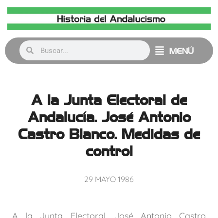
MENÚ
A la Junta Electoral de
Andalucía. José Antonio
Castro Blanco. Medidas de
control
29 MAYO 1986
A la Junta Electoral, José Antonio Castro