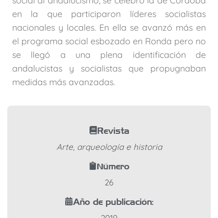
social al andalucismo, se celebró la de Córdoba
en la que participaron líderes socialistas
nacionales y locales. En ella se avanzó más en
el programa social esbozado en Ronda pero no
se llegó a una plena identificación de
andalucistas y socialistas que propugnaban
medidas más avanzadas.
Revista
Arte, arqueología e historia
Número
26
Año de publicación:
2019