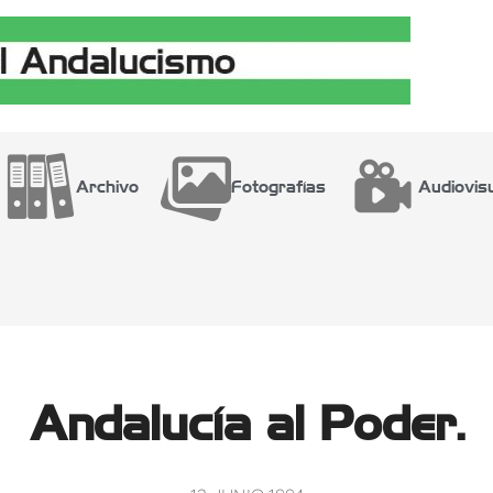
Archivo
Fotografías
Audiovis
Andalucía al Poder.