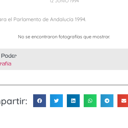
12 JUNIO 1994
ra el Parlamento de Andalucía 1994.
No se encontraron fotografías que mostrar.
l Poder
rafía
artir: