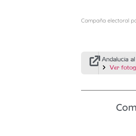
Campaña electoral pa
Andalucía a
Ver fotog
Comp