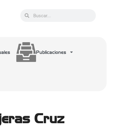
uales
Publicaciones
ijeras Cruz