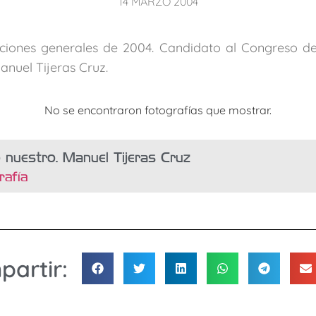
14 MARZO 2004
iones generales de 2004. Candidato al Congreso de
anuel Tijeras Cruz.
No se encontraron fotografías que mostrar.
o nuestro. Manuel Tijeras Cruz
rafía
artir: