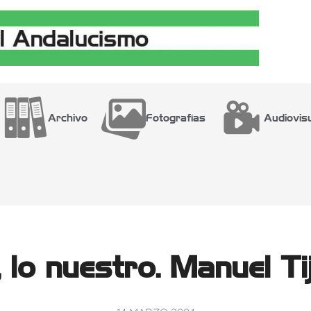
Archivo
Fotografías
Audiovis
 lo nuestro. Manuel T