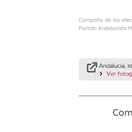
Campaña de las elecc
Partido Andalucista M
Andalucía, l
Ver fotog
Comp