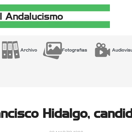
Archivo
Fotografías
Audiovis
ncisco Hidalgo, candi