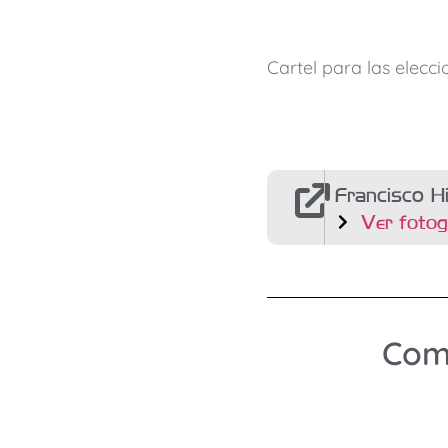
Cartel para las elecc
Francisco Hi
Ver fotog
Comp