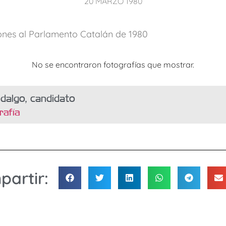
20 MARZO 1980
iones al Parlamento Catalán de 1980
No se encontraron fotografías que mostrar.
dalgo, candidato
rafía
artir: