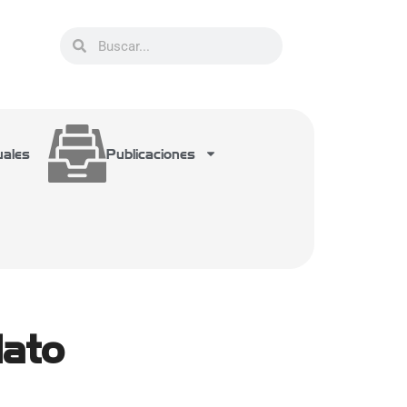
uales
Publicaciones
dato