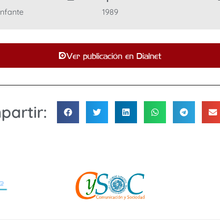
Infante
1989
Ver publicación en Dialnet
artir: