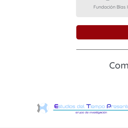
Fundación Blas 
Comp