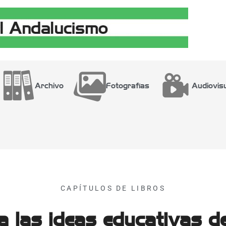
Archivo
Fotografías
Audiovis
CAPÍTULOS DE LIBROS
a las ideas educativas d