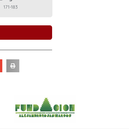
171-183