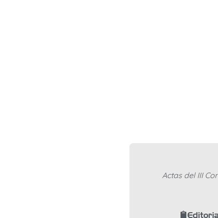
Actas del III C
Editoria