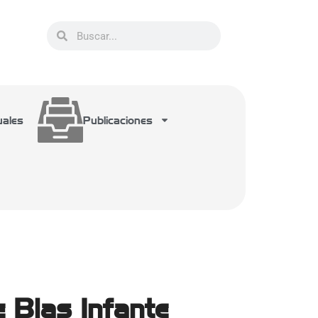
uales
Publicaciones
e Blas Infante