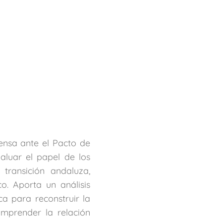
ensa ante el Pacto de
aluar el papel de los
transición andaluza,
o. Aporta un análisis
ca para reconstruir la
mprender la relación