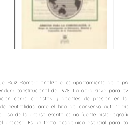
uel Ruiz Romero analiza el comportamiento de la pr
éndum constitucional de 1978. La obra sirve para ev
ión como cronistas y agentes de presión en la 
de neutralidad ante el hito del consenso autonómic
 uso de la prensa escrita como fuente historiográfi
el proceso. Es un texto académico esencial para co