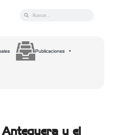
uales
Publicaciones
 Antequera y el