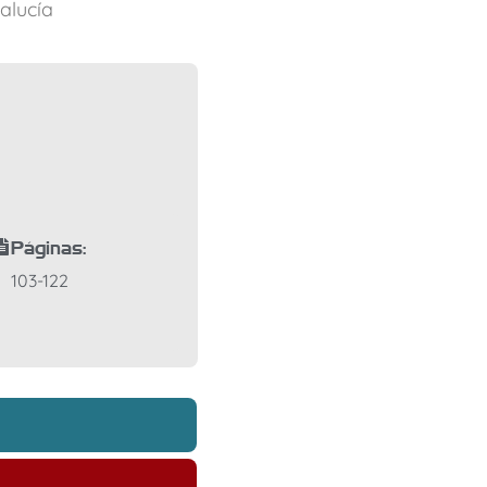
alucía
Páginas:
103-122