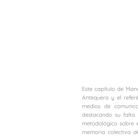
Este capítulo de Man
Antequera y el refer
medios de comunicac
destacando su falta 
metodológico sobre el
memoria colectiva d