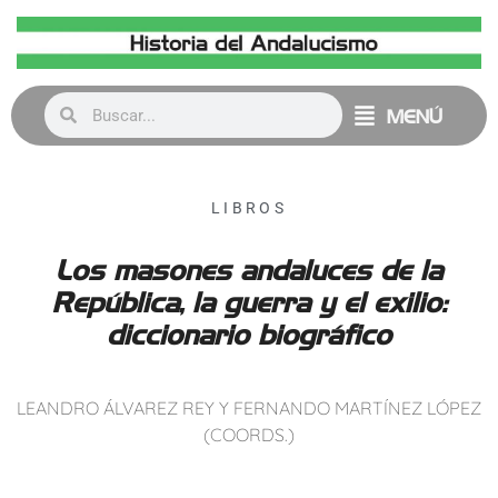
MENÚ
LIBROS
Los masones andaluces de la
República, la guerra y el exilio:
diccionario biográfico
LEANDRO ÁLVAREZ REY Y FERNANDO MARTÍNEZ LÓPEZ
(COORDS.)