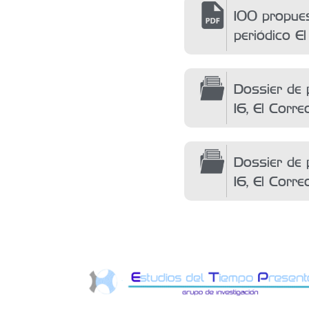
100 propues
periódico E
Dossier de p
16, El Corr
Dossier de p
16, El Corre