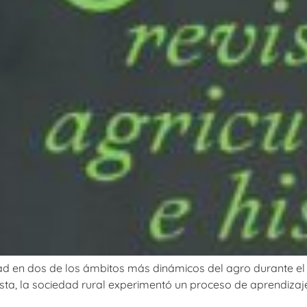
dad en dos de los ámbitos más dinámicos del agro durante el pe
testa, la sociedad rural experimentó un proceso de aprendizaj