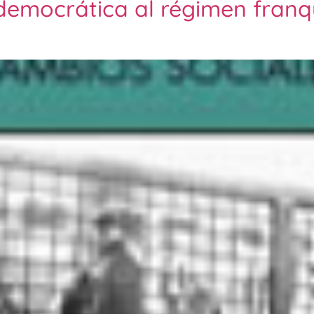
 democrática al régimen franq