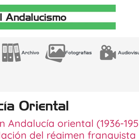
Archivo
Fotografías
Audiovis
ía Oriental
n Andalucía oriental (1936-195
dación del régimen franquista