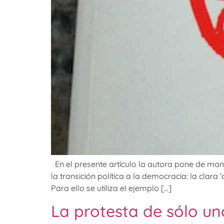
En el presente artículo la autora pone de mani
la transición política a la democracia: la clar
Para ello se utiliza el ejemplo […]
La protesta de sólo uno