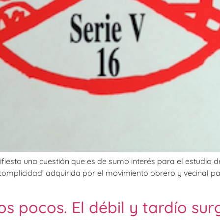
fiesto una cuestión que es de sumo interés para el estudio de
a ‘complicidad’ adquirida por el movimiento obrero y vecinal p
s pocos. El débil y tardío sur