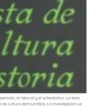
ríodo, el laboral y el eclesiástico. La tesis
e de cultura democrática. La investigación se