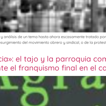
o y análisis de un tema hasta ahora escasamente tratado por l
esurgimiento del movimiento obrero y sindical, o de la protes
a»: el tajo y la parroquia co
nte el franquismo final en el