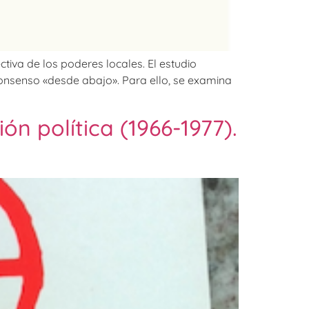
tiva de los poderes locales. El estudio
onsenso «desde abajo». Para ello, se examina
ón política (1966-1977).