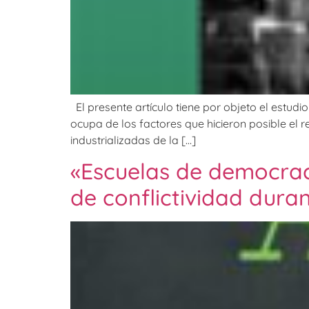
El presente artículo tiene por objeto el estudi
ocupa de los factores que hicieron posible el r
industrializadas de la […]
«Escuelas de democraci
de conflictividad dura