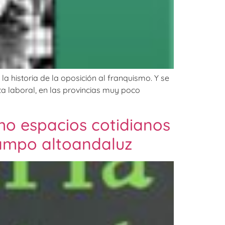
a historia de la oposición al franquismo. Y se
ta laboral, en las provincias muy poco
mo espacios cotidianos
 campo altoandaluz