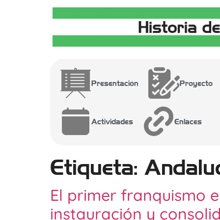
Presentación
Proyecto
Actividades
Enlaces
Etiqueta:
Andaluc
El primer franquismo e
instauración y consoli