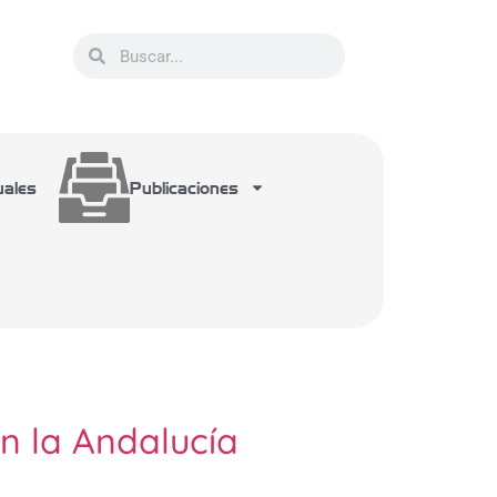
uales
Publicaciones
en la Andalucía