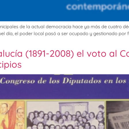
icipales de la actual democracia hace ya más de cuatro déca
l día, el poder local pasó a ser ocupado y gestionado por fu
lucía (1891-2008) el voto al 
ipios