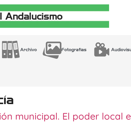
Archivo
Fotografías
Audiovis
cía
ón municipal. El poder local 