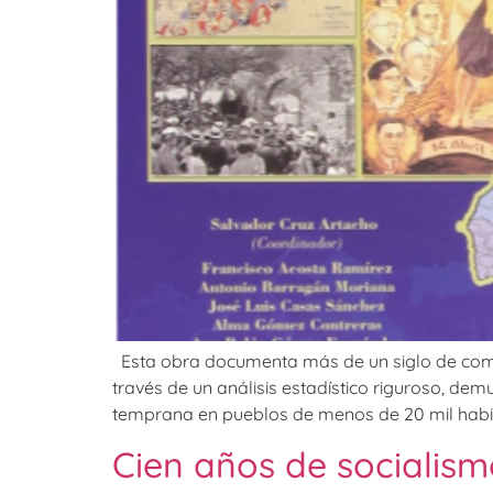
Esta obra documenta más de un siglo de compor
través de un análisis estadístico riguroso, dem
temprana en pueblos de menos de 20 mil habita
Cien años de socialism