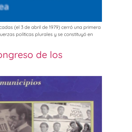
das (el 3 de abril de 1979) cerró una primera
erzas políticas plurales y se constituyó en
Congreso de los