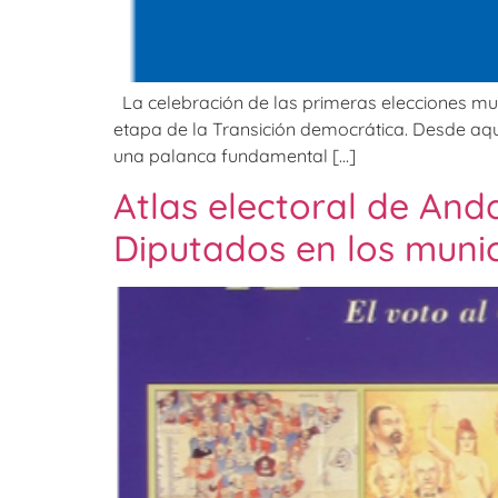
La celebración de las primeras elecciones mun
etapa de la Transición democrática. Desde aque
una palanca fundamental […]
Atlas electoral de Anda
Diputados en los munic