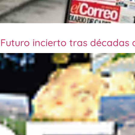
 Futuro incierto tras décadas