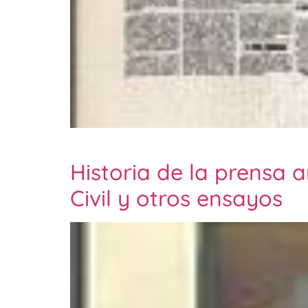
Historia de la prensa 
Civil y otros ensayos