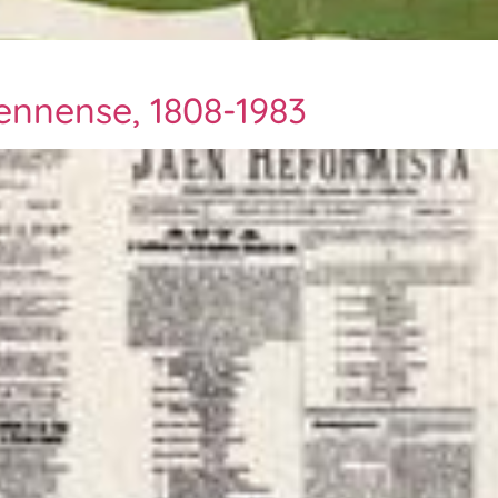
iennense, 1808-1983