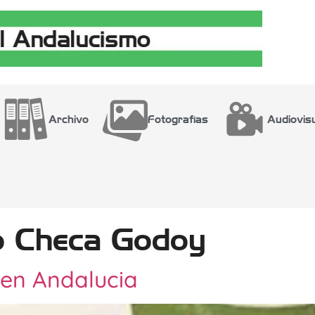
Archivo
Fotografías
Audiovis
o Checa Godoy
 en Andalucia