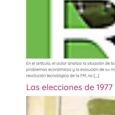
En el artículo, el autor analiza la situación d
problemas económicos y la evolución de su mod
revolución tecnológica de la FM, no […]
Las elecciones de 1977