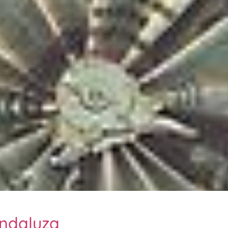
andaluza