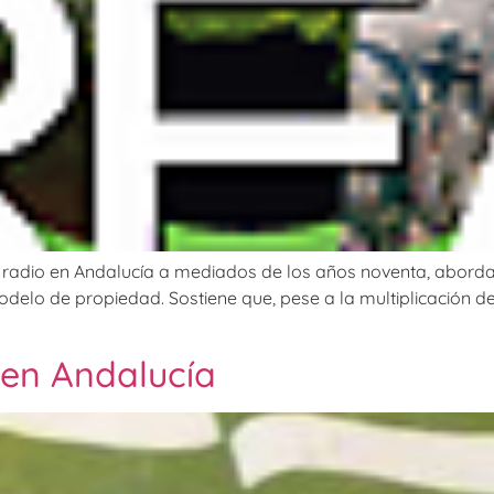
e la radio en Andalucía a mediados de los años noventa, abord
elo de propiedad. Sostiene que, pese a la multiplicación d
 en Andalucía