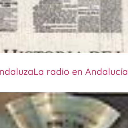
andaluzaLa radio en Andalucía