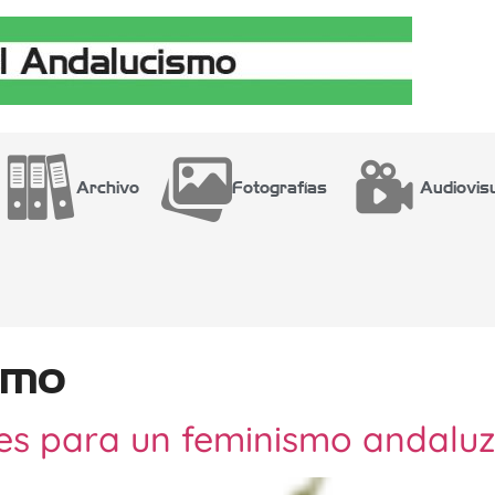
Archivo
Fotografías
Audiovis
smo
es para un feminismo andaluz