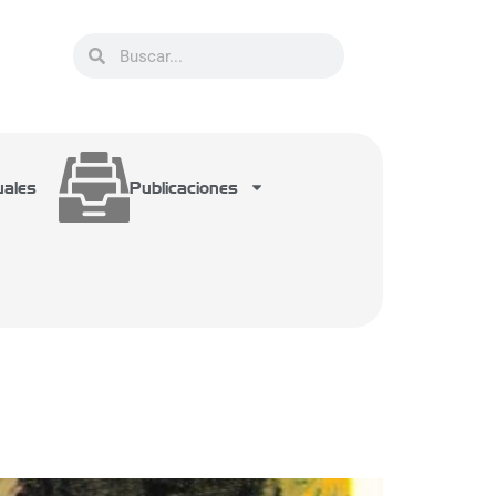
uales
Publicaciones