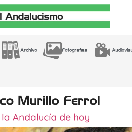
Archivo
Fotografías
Audiovis
co Murillo Ferrol
 la Andalucía de hoy