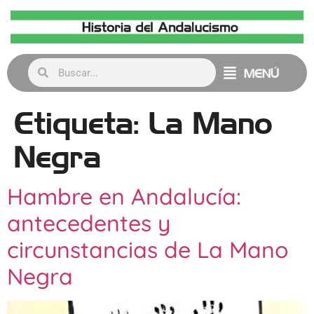
MENÚ
Etiqueta:
La Mano
Negra
Hambre en Andalucía:
antecedentes y
circunstancias de La Mano
Negra