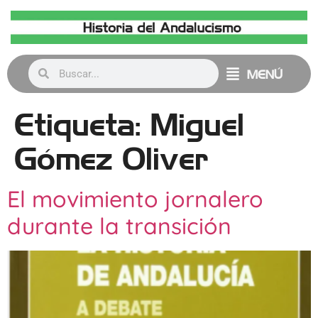
MENÚ
Etiqueta:
Miguel
Gómez Oliver
El movimiento jornalero
durante la transición