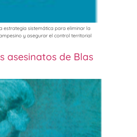
a estrategia sistemática para eliminar la
mpesino y asegurar el control territorial
os asesinatos de Blas