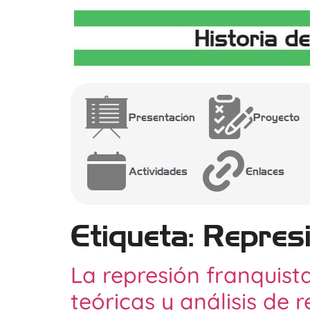
Presentación
Proyecto
Actividades
Enlaces
Etiqueta:
Repres
La represión franquist
teóricas y análisis de 