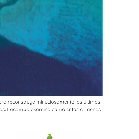
 obra reconstruye minuciosamente los últimos
aluzas. Lacomba examina cómo estos crímenes