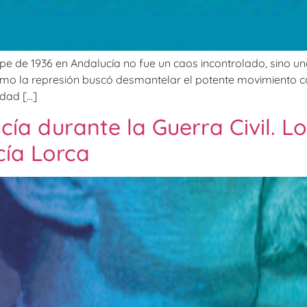
lpe de 1936 en Andalucía no fue un caos incontrolado, sino un
 cómo la represión buscó desmantelar el potente movimiento ca
idad […]
cía durante la Guerra Civil. L
cía Lorca