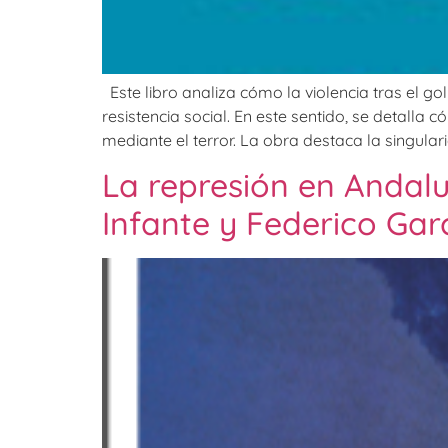
Este libro analiza cómo la violencia tras el go
resistencia social. En este sentido, se detalla
mediante el terror. La obra destaca la singular
La represión en Andalu
Infante y Federico Gar