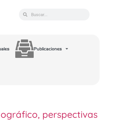
uales
Publicaciones
iográfico, perspectivas