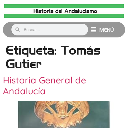
MENÚ
Etiqueta:
Tomás
Gutier
Historia General de
Andalucía