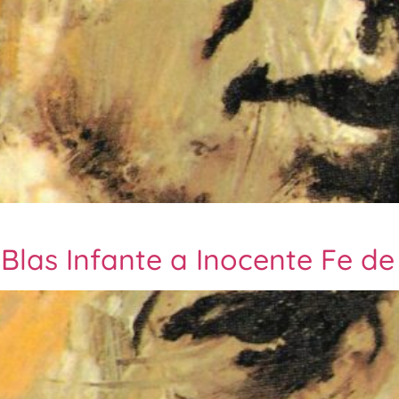
 Blas Infante a Inocente Fe de