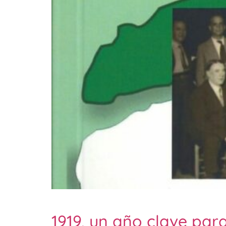
1919, un año clave par