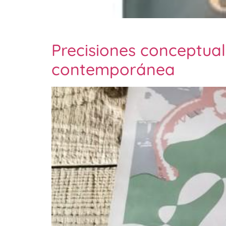
Precisiones conceptual
contemporánea