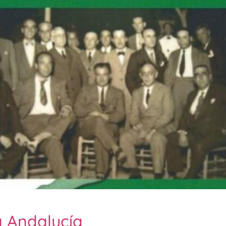
a Andalucía