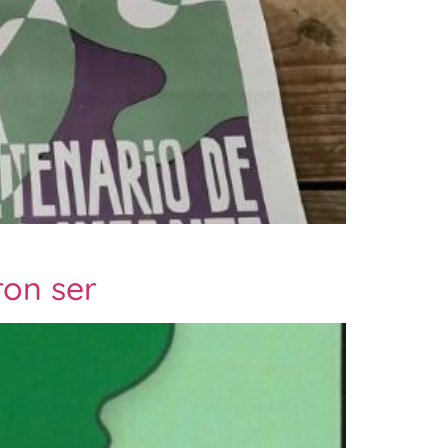
ron ser