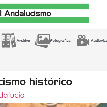
Archivo
Fotografías
Audiovis
ismo histórico
dalucía